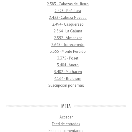
2.383 · Cabezas de Hierro
2.428 · Peñalara
2.433 · Cabeza Nevada
2.494 · Casquerazo
2.564 · La Galana
2.592 · Almanzor
2.648 · Torrecerredo
3.355 · Monte Perdido
3.375 · Poset
3.404 · Aneto
3.482 · Mulhacen
4.164 · Breithorn
Suscripción por email
META
Acceder
Feed de entradas
Feed de comentarios