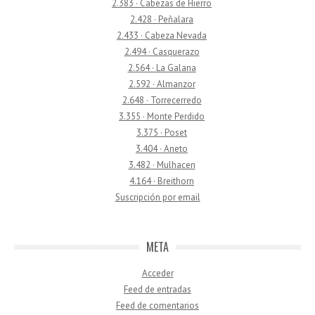
2.383 · Cabezas de Hierro
2.428 · Peñalara
2.433 · Cabeza Nevada
2.494 · Casquerazo
2.564 · La Galana
2.592 · Almanzor
2.648 · Torrecerredo
3.355 · Monte Perdido
3.375 · Poset
3.404 · Aneto
3.482 · Mulhacen
4.164 · Breithorn
Suscripción por email
META
Acceder
Feed de entradas
Feed de comentarios