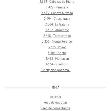
2.383 · Cabezas de Hierro
2.428 · Peñalara
2.433 · Cabeza Nevada
2.494 · Casquerazo
2.564 · La Galana
2.592 · Almanzor
2.648 · Torrecerredo
3.355 · Monte Perdido
3.375 · Poset
3.404 · Aneto
3.482 · Mulhacen
4.164 · Breithorn
Suscripción por email
META
Acceder
Feed de entradas
Feed de comentarios