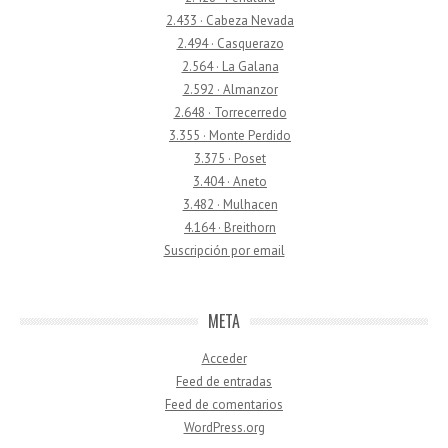
2.433 · Cabeza Nevada
2.494 · Casquerazo
2.564 · La Galana
2.592 · Almanzor
2.648 · Torrecerredo
3.355 · Monte Perdido
3.375 · Poset
3.404 · Aneto
3.482 · Mulhacen
4.164 · Breithorn
Suscripción por email
META
Acceder
Feed de entradas
Feed de comentarios
WordPress.org