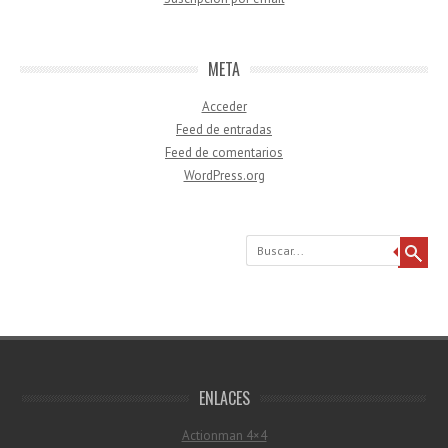
META
Acceder
Feed de entradas
Feed de comentarios
WordPress.org
Buscar
ENLACES
Actionman 4×4