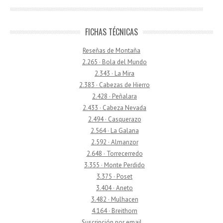
FICHAS TÉCNICAS
Reseñas de Montaña
2.265 · Bola del Mundo
2.343 · La Mira
2.383 · Cabezas de Hierro
2.428 · Peñalara
2.433 · Cabeza Nevada
2.494 · Casquerazo
2.564 · La Galana
2.592 · Almanzor
2.648 · Torrecerredo
3.355 · Monte Perdido
3.375 · Poset
3.404 · Aneto
3.482 · Mulhacen
4.164 · Breithorn
Suscripción por email