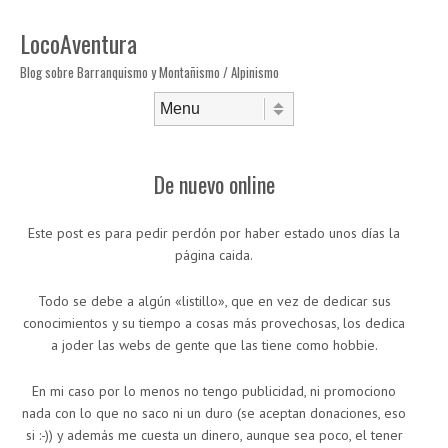
LocoAventura
Blog sobre Barranquismo y Montañismo / Alpinismo
Saltar al contenido
Menú
De nuevo online
Este post es para pedir perdón por haber estado unos días la
página caida.
Todo se debe a algún «listillo», que en vez de dedicar sus
conocimientos y su tiempo a cosas más provechosas, los dedica
a joder las webs de gente que las tiene como hobbie.
En mi caso por lo menos no tengo publicidad, ni promociono
nada con lo que no saco ni un duro (se aceptan donaciones, eso
si :-)) y además me cuesta un dinero, aunque sea poco, el tener