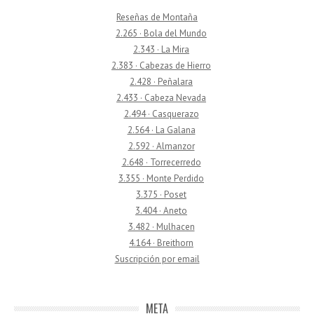
Reseñas de Montaña
2.265 · Bola del Mundo
2.343 · La Mira
2.383 · Cabezas de Hierro
2.428 · Peñalara
2.433 · Cabeza Nevada
2.494 · Casquerazo
2.564 · La Galana
2.592 · Almanzor
2.648 · Torrecerredo
3.355 · Monte Perdido
3.375 · Poset
3.404 · Aneto
3.482 · Mulhacen
4.164 · Breithorn
Suscripción por email
META