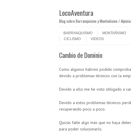
LocoAventura
Blog sobre Barranquismo y Montañismo / Alpini
Saltar al contenido
Menú
BARRANQUISMO
MONTAÑISMO
CICLISMO
VIDEOS
Cambio de Dominio
Como algunos habreis podido comprobar 
devido a problemas técnicos con la empr
Devido a ello me he visto obligado a ca
Devido a estos problemas técnicos perdí 
recuperando poco a poco.
Quizás falte algo más que no haya detec
para poder solucionarlo.