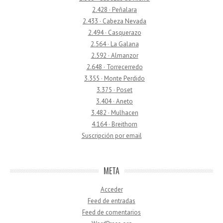
2.428 · Peñalara
2.433 · Cabeza Nevada
2.494 · Casquerazo
2.564 · La Galana
2.592 · Almanzor
2.648 · Torrecerredo
3.355 · Monte Perdido
3.375 · Poset
3.404 · Aneto
3.482 · Mulhacen
4.164 · Breithorn
Suscripción por email
META
Acceder
Feed de entradas
Feed de comentarios