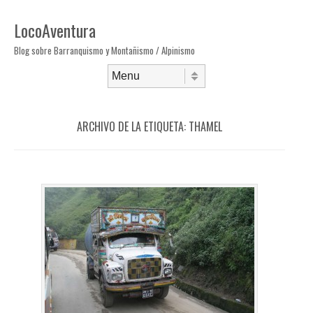
LocoAventura
Blog sobre Barranquismo y Montañismo / Alpinismo
Saltar al contenido
Menú
ARCHIVO DE LA ETIQUETA:
THAMEL