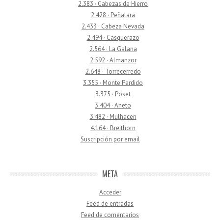
2.383 · Cabezas de Hierro
2.428 · Peñalara
2.433 · Cabeza Nevada
2.494 · Casquerazo
2.564 · La Galana
2.592 · Almanzor
2.648 · Torrecerredo
3.355 · Monte Perdido
3.375 · Poset
3.404 · Aneto
3.482 · Mulhacen
4.164 · Breithorn
Suscripción por email
META
Acceder
Feed de entradas
Feed de comentarios