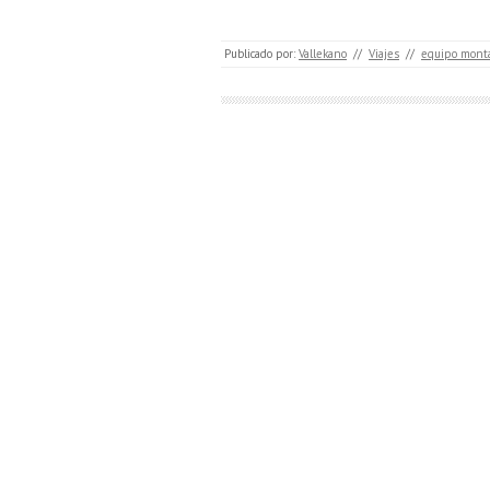
Publicado por:
Vallekano
//
Viajes
//
equipo mont