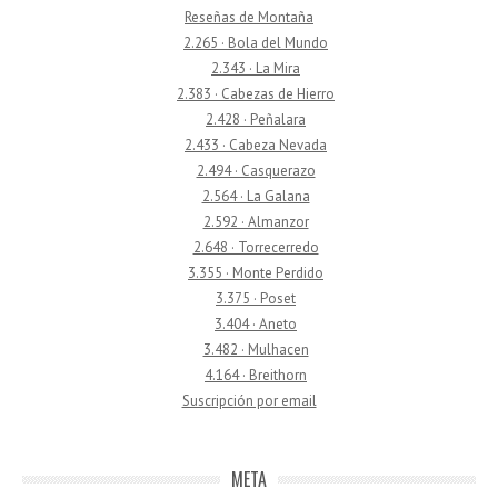
Reseñas de Montaña
2.265 · Bola del Mundo
2.343 · La Mira
2.383 · Cabezas de Hierro
2.428 · Peñalara
2.433 · Cabeza Nevada
2.494 · Casquerazo
2.564 · La Galana
2.592 · Almanzor
2.648 · Torrecerredo
3.355 · Monte Perdido
3.375 · Poset
3.404 · Aneto
3.482 · Mulhacen
4.164 · Breithorn
Suscripción por email
META