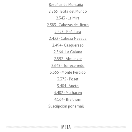
Reseñas de Montaña
2.265 · Bola del Mundo
2.343 · La Mira
2.383 · Cabezas de Hierro
2.428 · Peñalara
2.433 · Cabeza Nevada
2.494 · Casquerazo
2.564 · La Galana
2.592 · Almanzor
2.648 · Torrecerredo
3.355 · Monte Perdido
3.375 · Poset
3.404 · Aneto
3.482 · Mulhacen
4.164 · Breithorn
Suscripción por email
META