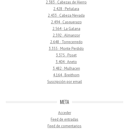
2.383 · Cabezas de Hierro
2.428 · Peñalara
2.433 · Cabeza Nevada
2.494 · Casquerazo
2.564 · La Galana
2.592 · Almanzor
2.648 · Torrecerredo
3.355 · Monte Perdido
3.375 · Poset
3.404 · Aneto
3.482 · Mulhacen
4.164 · Breithorn
Suscripción por email
META
Acceder
Feed de entradas
Feed de comentarios