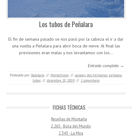
Los tubos de Peñalara
El fin de semana pasado se nos pasó por la cabeza el ir a dar
una vuelta a Peñalara para abrir boca de nieve. Al final las
previsiones eran malas y nos levantamos con los…
Entrada completa →
Publicado por:
Vallekano
//
Montañismo
//
canales
,
dos hermanas
,
peñalara
,
tubos
//
diciembre 20, 2009
//
1 comentario
FICHAS TÉCNICAS
Reseñas de Montaña
2.265 · Bola del Mundo
2.343 · La Mira