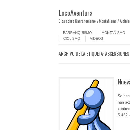
LocoAventura
Blog sobre Barranquismo y Montañismo / Alpini
Saltar al contenido
Menú
BARRANQUISMO
MONTAÑISMO
CICLISMO
VIDEOS
ARCHIVO DE LA ETIQUETA:
ASCENSIONES
Nuev
Se han
han ac
contie
3.482 