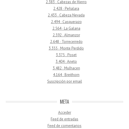
2.383 · Cabezas de Hierro
2.428 · Peñalara
2.433 · Cabeza Nevada
2.494 · Casquerazo
2.564 · La Galana
2.592 · Almanzor
2.648 · Torrecerredo
3.355 · Monte Perdido
3.375 · Poset
3.404 · Aneto
3.482 · Mulhacen
4.164 · Breithorn
Suscripción por email
META
Acceder
Feed de entradas
Feed de comentarios