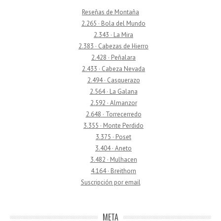
Reseñas de Montaña
2.265 · Bola del Mundo
2.343 · La Mira
2.383 · Cabezas de Hierro
2.428 · Peñalara
2.433 · Cabeza Nevada
2.494 · Casquerazo
2.564 · La Galana
2.592 · Almanzor
2.648 · Torrecerredo
3.355 · Monte Perdido
3.375 · Poset
3.404 · Aneto
3.482 · Mulhacen
4.164 · Breithorn
Suscripción por email
META