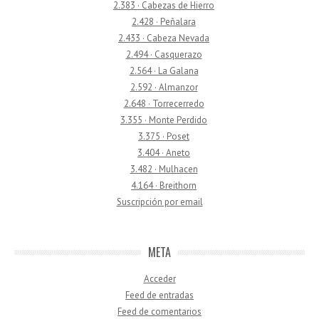
2.383 · Cabezas de Hierro
2.428 · Peñalara
2.433 · Cabeza Nevada
2.494 · Casquerazo
2.564 · La Galana
2.592 · Almanzor
2.648 · Torrecerredo
3.355 · Monte Perdido
3.375 · Poset
3.404 · Aneto
3.482 · Mulhacen
4.164 · Breithorn
Suscripción por email
META
Acceder
Feed de entradas
Feed de comentarios