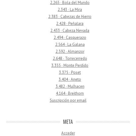
2.265 · Bola del Mundo
2.343 · La Mira
2.383 · Cabezas de Hierro
2.428 · Peñalara
2.433 · Cabeza Nevada
2.494 · Casquerazo
2.564 · La Galana
2.592 · Almanzor
2.648 · Torrecerredo
3.355 · Monte Perdido
3.375 · Poset
3.404 · Aneto
3.482 · Mulhacen
4.164 · Breithorn
Suscripción por email
META
Acceder