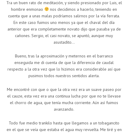
Tra un buen rato de meditación, y siendo presionado por Luis, el
hombre enmonao
nos decidimos a hacerlo, teniendo en
cuenta que a unas malas podríamos salirnos por la vía ferrata.
En este caso fuimos uno menos ya que el chaval del día
anterior que era completamente novato dijo que pasaba ya de
cañones. Sergio, el casi novato, se apuntó, aunque muy
asustadito…
Bueno, tras la aproximación y meternos en el barranco
enseguida me di cuenta de que la diferencia de caudal
respecto a la otra vez que lo hizimos era considerable así que
pusimos todos nuestros sentidos alerta.
Me encontré con que o que la otra vez era un suave paseo por
el cauze, esta vez era una continua lucha por que no te llevase
el chorro de agua, que tenía mucha corriente. Aún así fuimos
avanzando.
Todo fue medio trankilo hasta que llegamos a un tobagancito
en el que se veía que estaba el agua muy revuelta. Me tiré y en