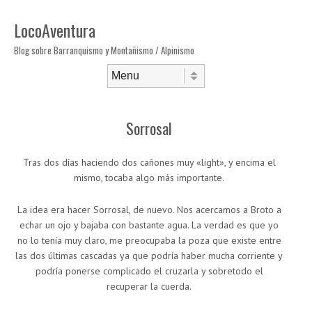
LocoAventura
Blog sobre Barranquismo y Montañismo / Alpinismo
Saltar al contenido
Menú
Sorrosal
Tras dos días haciendo dos cañones muy «light», y encima el
mismo, tocaba algo más importante.
La idea era hacer Sorrosal, de nuevo. Nos acercamos a Broto a
echar un ojo y bajaba con bastante agua. La verdad es que yo
no lo tenía muy claro, me preocupaba la poza que existe entre
las dos últimas cascadas ya que podría haber mucha corriente y
podría ponerse complicado el cruzarla y sobretodo el
recuperar la cuerda.