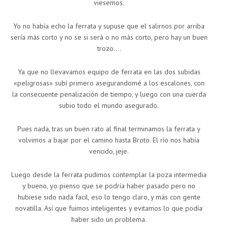
viesemos.
Yo no había echo la ferrata y supuse que el salirnos por arriba
sería más corto y no se si será o no más corto, pero hay un buen
trozo….
Ya que no llevavamos equipo de ferrata en las dos subidas
«peligrosas» subí primero asegurandomé a los escalones, con
la consecuente penalización de tiempo, y luego con una cuerda
subio todo el mundo asegurado.
Pues nada, tras un buen rato al final terminamos la ferrata y
volvimos a bajar por el camino hasta Broto. El río nos había
vencido, jeje.
Luego desde la ferrata pudimos contemplar la poza intermedia
y bueno, yo pienso que se podría haber pasado pero no
hubiese sido nada facil, eso lo tengo claro, y más con gente
novatilla. Así que fuimos inteligentes y evitamos lo que podía
haber sido un problema.