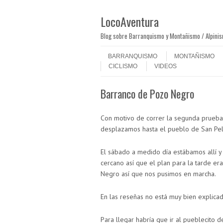
LocoAventura
Blog sobre Barranquismo y Montañismo / Alpini
Saltar al contenido
Menú
BARRANQUISMO
MONTAÑISMO
CICLISMO
VIDEOS
Barranco de Pozo Negro
Con motivo de correr la segunda prueb
desplazamos hasta el pueblo de San Pela
El sábado a medido día estábamos allí 
cercano así que el plan para la tarde er
Negro así que nos pusimos en marcha.
En las reseñas no está muy bien explicad
Para llegar habría que ir al pueblecito 