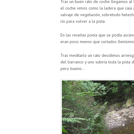
Tras un buen rato de coche llegamos al f
el coche vimos como la ladera que caía 
salvaje de vegetación, sobretodo helec
río para volver a la pista.
En las reseñas ponía que se podía asce
eran poco menos que cortados llenísimo
Tras meditarlo un rato decidimos arriesg
del barranco y uno subiría toda la pista
pero bueno…