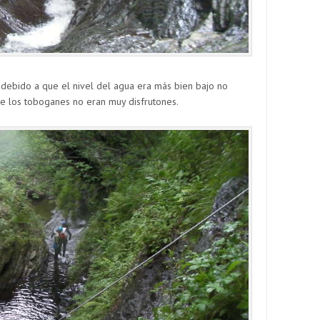
 debido a que el nivel del agua era más bien bajo no
ue los toboganes no eran muy disfrutones.