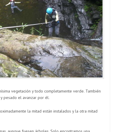
uchísima vegetación y todo completamente verde. También
 y pesado el avanzar por él.
oximadamente la mitad están instalados y la otra mitad
enas, aunque fuesen árboles. Solo encontramos una