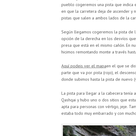
pueblo cogeremos una pista que indica 
en que la carretera deja de ascender y 
pistas que salen a ambos lados de la car
Según llegamos cogeremos la pista de l
opción de la derecha en los desvíos qu
presa que está en el mismo cañón. En nue
hicimos remontando monte a través hasta 
Aquí podeis ver el mapa
en el que se dis
parte que va por pista (rojo), el descenso
donde subimos hasta la pista de nuevo (
La pista para llegar a la cabecera tenía
Qashqai y hubo uno o dos sitios que est
apta para personas con vértigo, jeje. T
estaba todo muy embarrado y con mucho