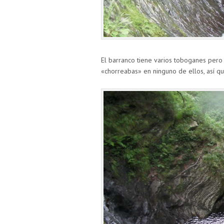
El barranco tiene varios toboganes pero
«chorreabas» en ninguno de ellos, así q