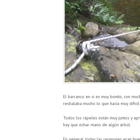
El barranco en si es muy bonito, con m
resbalaba mucho lo que hacía muy dificil
Todos los rápeles están muy juntos y apr
hay que echar mano de algún árbol.
En general, todas las reuniones eran bu