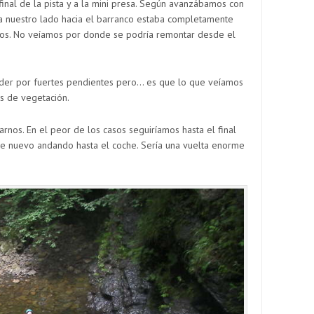
inal de la pista y a la mini presa. Según avanzábamos con
a nuestro lado hacia el barranco estaba completamente
hos. No veíamos por donde se podría remontar desde el
nder por fuertes pendientes pero… es que lo que veíamos
s de vegetación.
arnos. En el peor de los casos seguiríamos hasta el final
 de nuevo andando hasta el coche. Sería una vuelta enorme